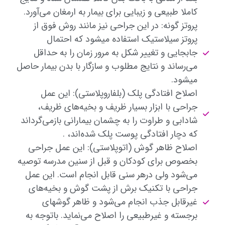
کاملا طبیعی و زیبایی برای بیمار به ارمغان می‌آورد.
پروتز گونه: در این جراحی نیز مانند روش فوق از
پروتز سیلاستیک استفاده میشود که احتمال
جابجایی و تغییر شکل به مرور زمان را به حداقل
می‌رساند و نتایج مطلوب و سازگار با بدن بیمار حاصل
میشود.
اصلاح افتادگی پلک (بلفاروپلاستی): این عمل
جراحی با ابزار بسیار ظریف و بخیه‌های ظریف،
شادابی و طراوت را به چشمان بیمارانی بازمی‌گرداند
که دچار افتادگی پوست پلک شده‌اند، .
اصلاح ظاهر گوش (اتوپلاستی): این عمل جراحی
بخصوص برای کودکان و قبل از سنین مدرسه توصیه
می‌شود ولی درهر سنی قابل انجام است. این عمل
جراحی با تکنیک برش از پشت گوش و بخیه‌های
غیرقابل جذب انجام می‌شود و ظاهر گوشهای
برجسته و غیرطبیعی را اصلاح می‌نماید. باتوجه به