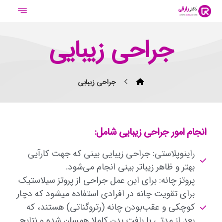
جراحی زیبایی
جراحی زیبایی
انجام امور جراحی زیبایی شامل:
راینوپلاستی: جراحی زیبایی بینی که جهت کارآیی
بهتر و ظاهر زیباتر بینی انجام می‌شود.
پروتز چانه: برای این عمل جراحی از پروتز سیلاستیک
برای تقویت چانه در افرادی استفاده میشود که دچار
کوچکی و عقب‌بودن چانه (رتروگناتی) هستند، که
بعد از مدتی با بافت بدن کاملا همسان شده و نتایج